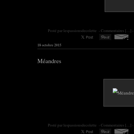
Posté par colette95 à 06:30 -
Commentaires [
…
]
-
18 octobre 2015
Méandres
Posté par colette95 à 06:30 -
Commentaires [
…
]
-