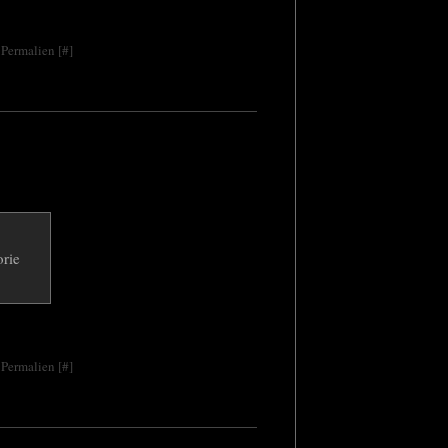
 Permalien [
#
]
 Permalien [
#
]