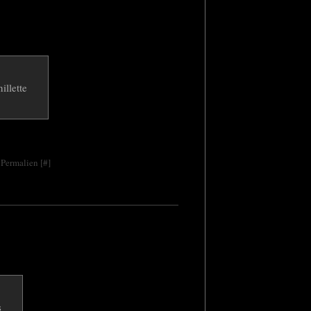
 Permalien [
#
]