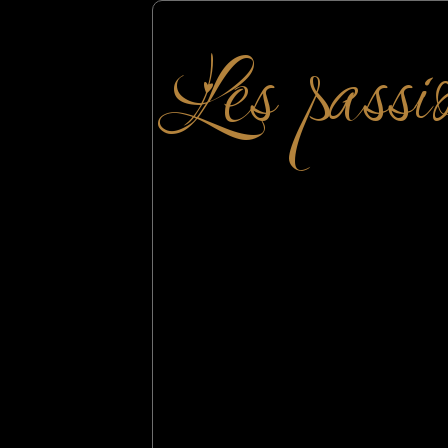
Les passi