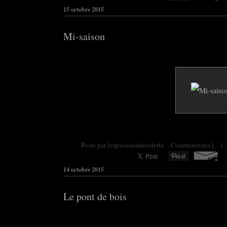
15 octobre 2015
Mi-saison
Posté par colette95 à 06:30 -
Commentaires [
…
]
-
14 octobre 2015
Le pont de bois