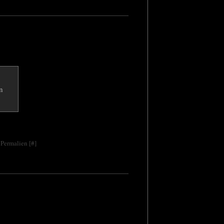
 Permalien [
#
]