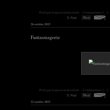
Posté par colette95 à 06:30 -
Commentaires [
…
]
-
26 octobre 2015
Fantasmagorie
Posté par colette95 à 06:30 -
Commentaires [
…
]
-
22 octobre 2015