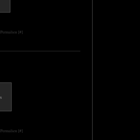
 Permalien [
#
]
 Permalien [
#
]