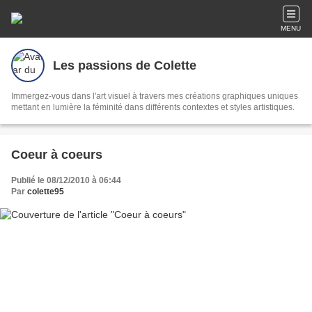
MENU
Les passions de Colette
Immergez-vous dans l'art visuel à travers mes créations graphiques uniques
mettant en lumière la féminité dans différents contextes et styles artistiques.
Coeur à coeurs
Publié le 08/12/2010 à 06:44
Par
colette95