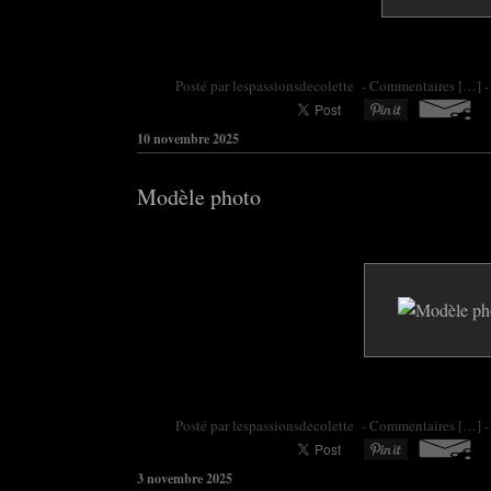
Posté par colette95 à 08:47 -
Commentaires [
…
]
-
10 novembre 2025
Modèle photo
Posté par colette95 à 16:13 -
Commentaires [
…
]
-
3 novembre 2025