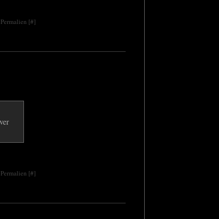
 Permalien [
#
]
 Permalien [
#
]