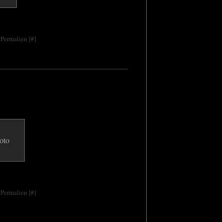
 Permalien [
#
]
 Permalien [
#
]