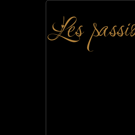
Les passi