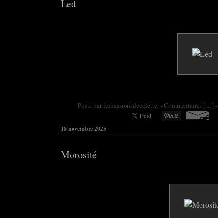
Led
Posté par colette95 à 09:21 -
Commentaires [
…
]
-
18 novembre 2025
Morosité