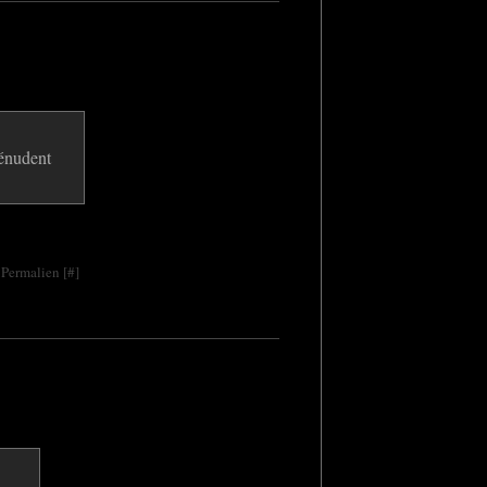
 Permalien [
#
]