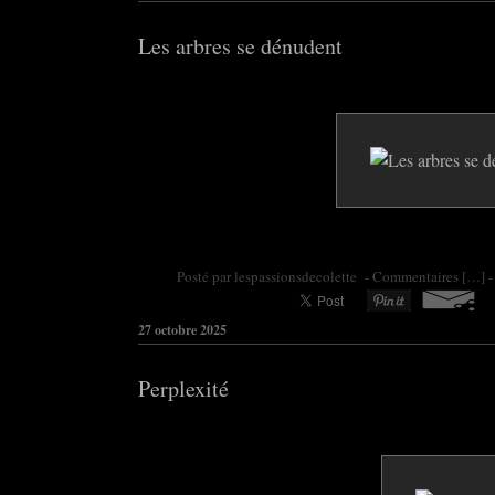
Les arbres se dénudent
Posté par colette95 à 10:42 -
Commentaires [
…
]
-
27 octobre 2025
Perplexité