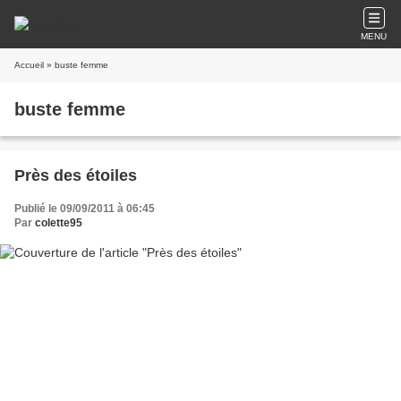
MENU
Accueil
» buste femme
buste femme
Près des étoiles
Publié le 09/09/2011 à 06:45
Par
colette95