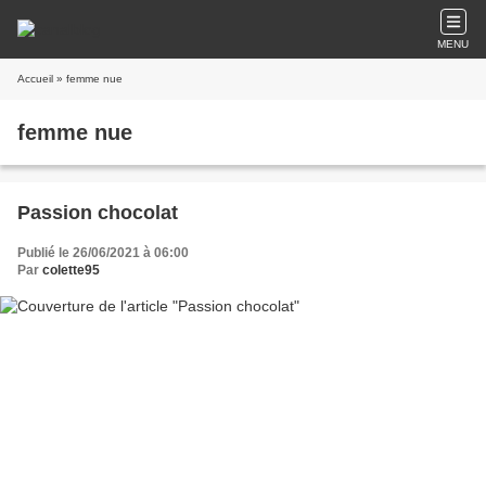
MENU
Accueil
» femme nue
femme nue
Passion chocolat
Publié le 26/06/2021 à 06:00
Par
colette95