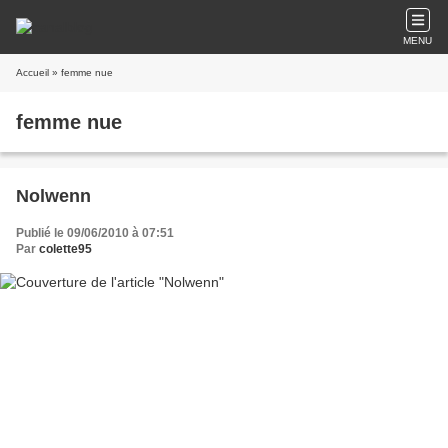
MENU
Accueil
» femme nue
femme nue
Nolwenn
Publié le 09/06/2010 à 07:51
Par
colette95