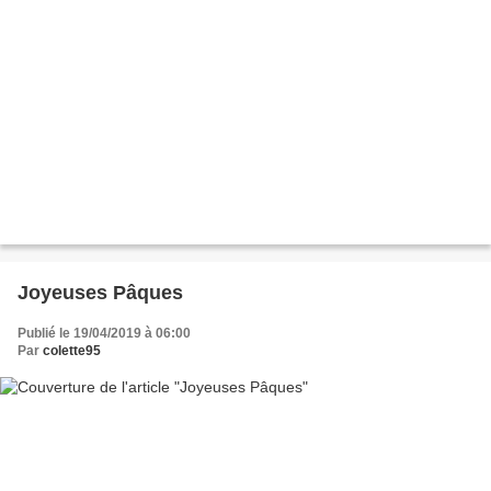
Joyeuses Pâques
Publié le 19/04/2019 à 06:00
Par
colette95