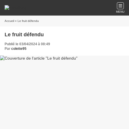
MENU
Accueil
» Le fruit défendu
Le fruit défendu
Publié le 03/04/2024 à 08:49
Par
colette95