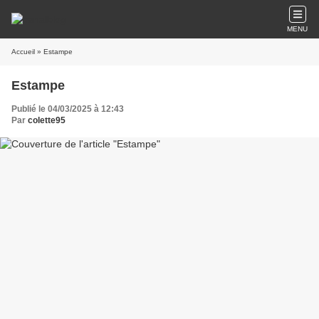
MENU
Accueil
» Estampe
Estampe
Publié le 04/03/2025 à 12:43
Par
colette95