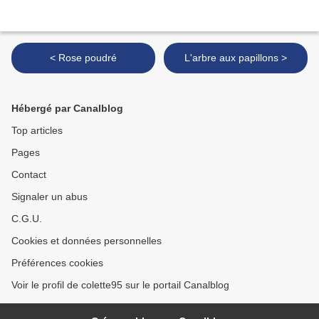
< Rose poudré
L'arbre aux papillons >
Hébergé par Canalblog
Top articles
Pages
Contact
Signaler un abus
C.G.U.
Cookies et données personnelles
Préférences cookies
Voir le profil de colette95 sur le portail Canalblog