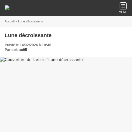
MENU
Accueil
» Lune décroissante
Lune décroissante
Publié le 14/02/2026 à 10:46
Par
colette95