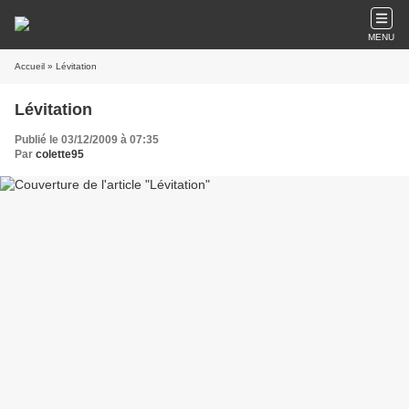
MENU
Accueil
» Lévitation
Lévitation
Publié le 03/12/2009 à 07:35
Par
colette95