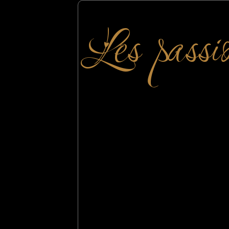
Les passi