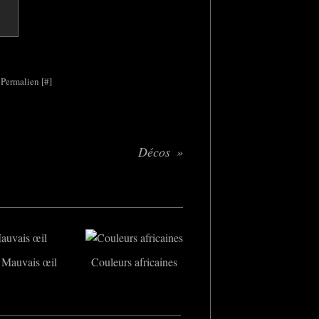
 Permalien [
#
]
Décos
Mauvais œil
Couleurs africaines