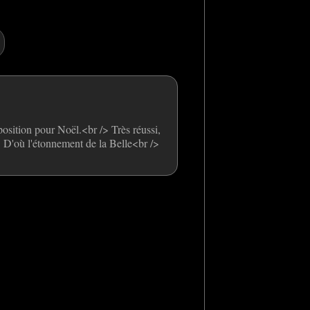
ition pour Noël.<br /> Très réussi,
n. D'où l'étonnement de la Belle<br />