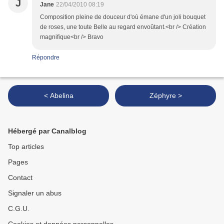
J
Jane
22/04/2010 08:19
Composition pleine de douceur d'où émane d'un joli bouquet
de roses, une toute Belle au regard envoûtant.<br /> Création
magnifique<br /> Bravo
Répondre
< Abelina
Zéphyre >
Hébergé par Canalblog
Top articles
Pages
Contact
Signaler un abus
C.G.U.