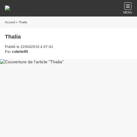
MENU
Accueil
» Thalia
Thalia
Publié le 22/04/2010 à 07:41
Par
colette95