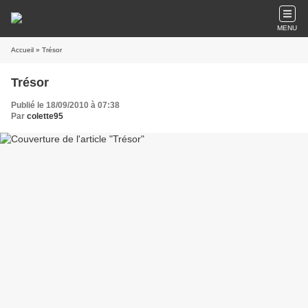
MENU
Accueil
» Trésor
Trésor
Publié le 18/09/2010 à 07:38
Par
colette95