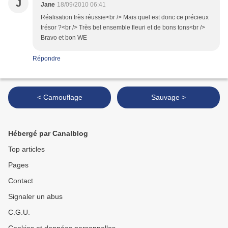
J
Jane
18/09/2010 06:41
Réalisation très réussie<br /> Mais quel est donc ce précieux
trésor ?<br /> Très bel ensemble fleuri et de bons tons<br />
Bravo et bon WE
Répondre
< Camouflage
Sauvage >
Hébergé par Canalblog
Top articles
Pages
Contact
Signaler un abus
C.G.U.