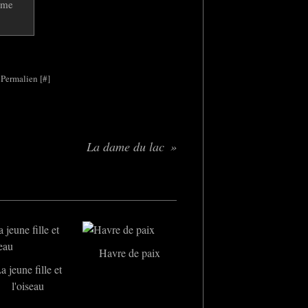
 Permalien [
#
]
La dame du lac
Havre de paix
a jeune fille et
l'oiseau