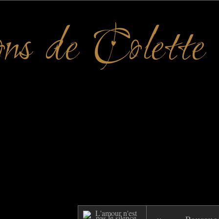
ons de Colette