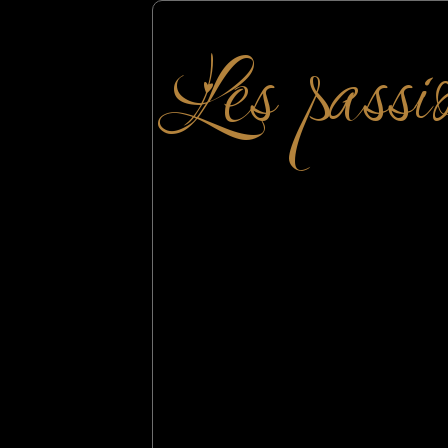
Les passi