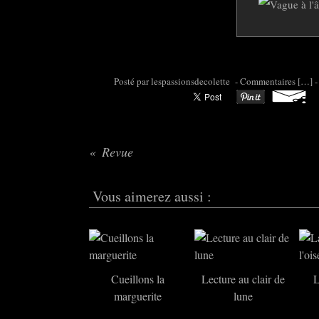
Posté par colette95 à 07:10 -
Commentaires [
…
]
-
Revue
Vous aimerez aussi :
Cueillons la
Lecture au clair de
L
marguerite
lune