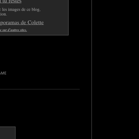
tu restes
 les images de ce blog,
tion.
aporamas de Colette
sur d'autres sites.
'ÂME