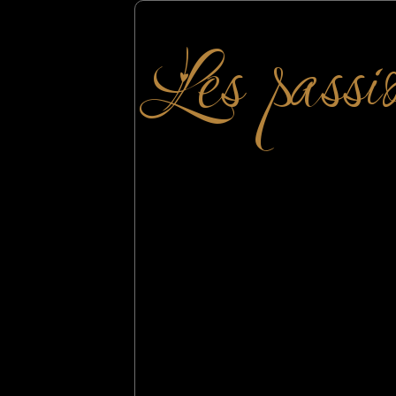
Les passi