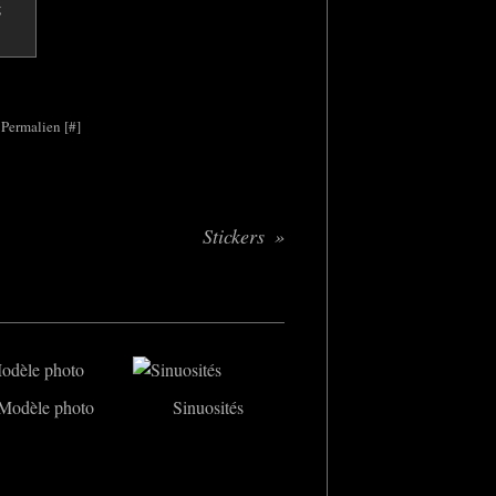
 Permalien [
#
]
Stickers
Modèle photo
Sinuosités