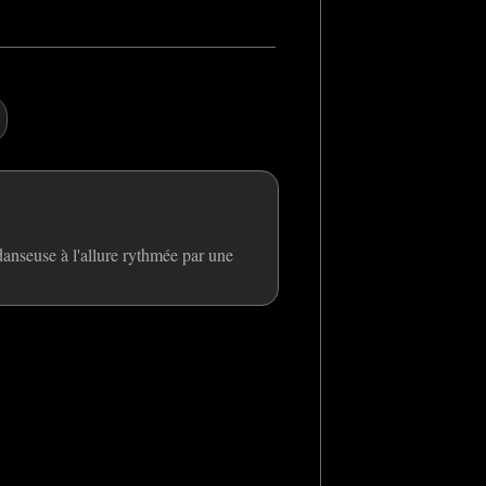
 danseuse à l'allure rythmée par une