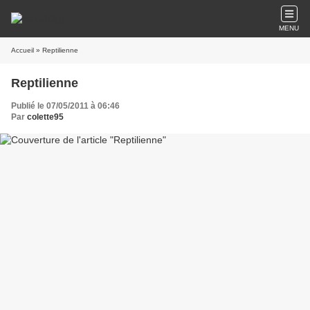
MENU
Accueil
» Reptilienne
Reptilienne
Publié le 07/05/2011 à 06:46
Par
colette95