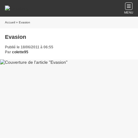
MENU
Accueil
» Evasion
Evasion
Publié le 18/06/2011 à 06:55
Par
colette95