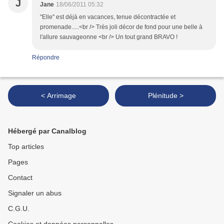
J
Jane
18/06/2011 05:32
"Elle" est déjà en vacances, tenue décontractée et
promenade.....<br /> Très joli décor de fond pour une belle à
l'allure sauvageonne <br /> Un tout grand BRAVO !
Répondre
< Arrimage
Plénitude >
Hébergé par Canalblog
Top articles
Pages
Contact
Signaler un abus
C.G.U.