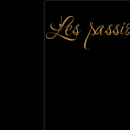
Les passi