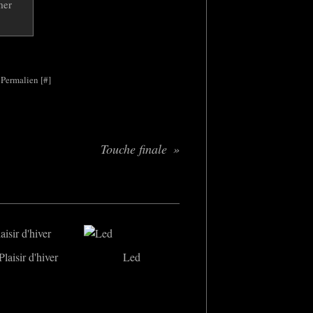
 Permalien [
#
]
Touche finale
Plaisir d'hiver
Led