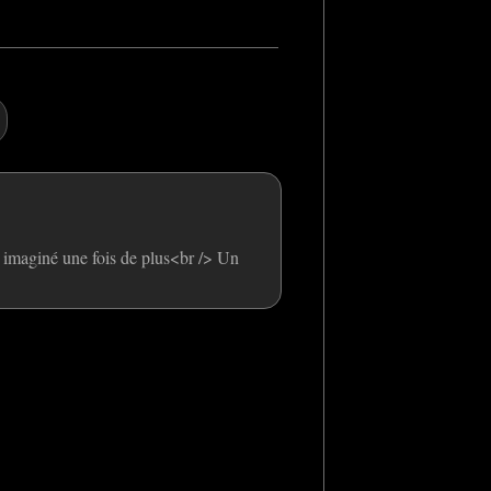
en imaginé une fois de plus<br /> Un