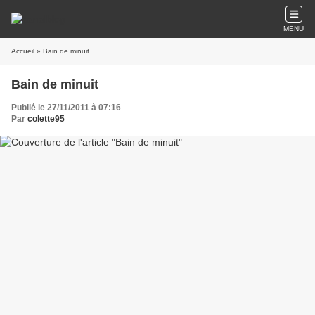
MENU
Accueil
» Bain de minuit
Bain de minuit
Publié le 27/11/2011 à 07:16
Par
colette95