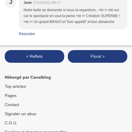
J
Jane
27/11/2011 08:17
Notre belle se demande si nous la regardons...<br /> Hé oui
car le spectacle en vaut la peine.<br /> Création SUPERBE !
<br /> Un grand BRAVO et "bon appétit" et bon dimanche
Répondre
< Reflets
Floral >
Hébergé par Canalblog
Top articles
Pages
Contact
Signaler un abus
C.G.U.