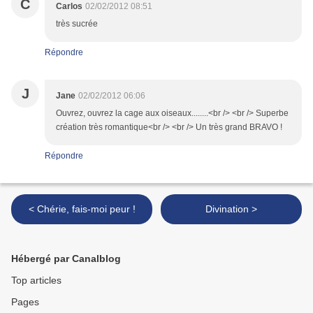
C
Carlos
02/02/2012 08:51
très sucrée
Répondre
J
Jane
02/02/2012 06:06
Ouvrez, ouvrez la cage aux oiseaux........<br /> <br /> Superbe
création très romantique<br /> <br /> Un très grand BRAVO !
Répondre
< Chérie, fais-moi peur !
Divination >
Hébergé par Canalblog
Top articles
Pages