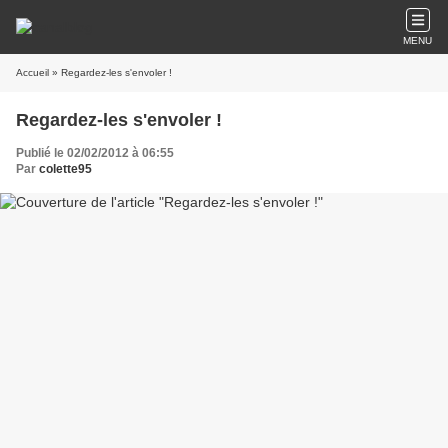
MENU
Accueil
» Regardez-les s'envoler !
Regardez-les s'envoler !
Publié le 02/02/2012 à 06:55
Par
colette95