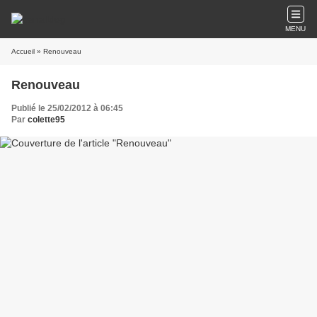
MENU
Accueil
» Renouveau
Renouveau
Publié le 25/02/2012 à 06:45
Par
colette95