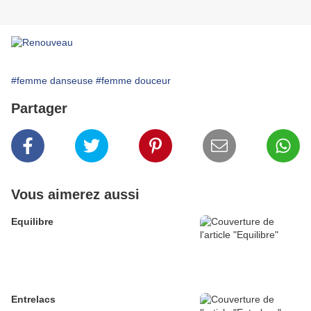
#femme danseuse
#femme douceur
Partager
Vous aimerez aussi
Equilibre
Entrelacs