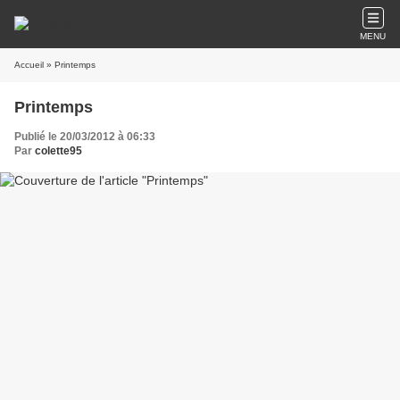
MENU
Accueil
» Printemps
Printemps
Publié le 20/03/2012 à 06:33
Par
colette95