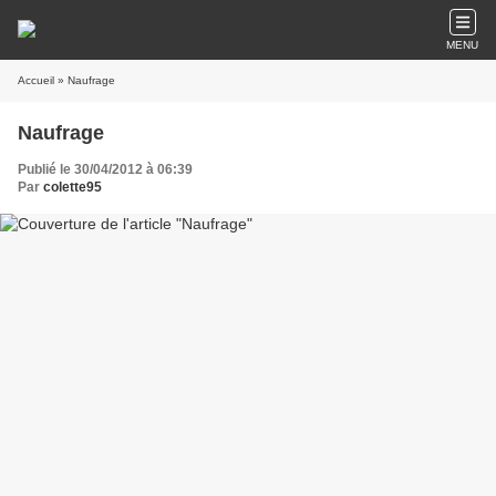
MENU
Accueil
» Naufrage
Naufrage
Publié le 30/04/2012 à 06:39
Par
colette95