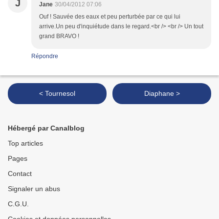
J
Jane
30/04/2012 07:06
Ouf ! Sauvée des eaux et peu perturbée par ce qui lui
arrive.Un peu d'inquiétude dans le regard.<br /> <br /> Un tout
grand BRAVO !
Répondre
< Tournesol
Diaphane >
Hébergé par Canalblog
Top articles
Pages
Contact
Signaler un abus
C.G.U.