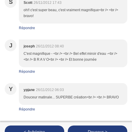
S
Scott
26/11/2012 17:43
oh!! c'est super beau, c'est vraiment magnifique<br /> <br />
bravo!
Répondre
J
joseph
26/11/2012 08:40
C'est magnifique - <br /> <br /> Bel effet miroir d'eau -<br />
<br /> B R A V O<br /> <br /> Et bonne journée
Répondre
Y
ypjane
26/11/2012 06:03
Douceur matinale... SUPERBE création<br /> <br /> BRAVO
Répondre
< Aubépine
Douceur >