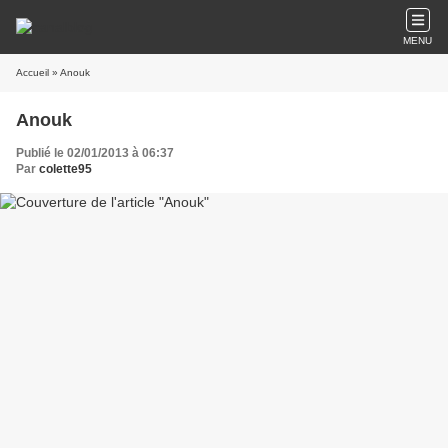
MENU
Accueil
» Anouk
Anouk
Publié le 02/01/2013 à 06:37
Par
colette95