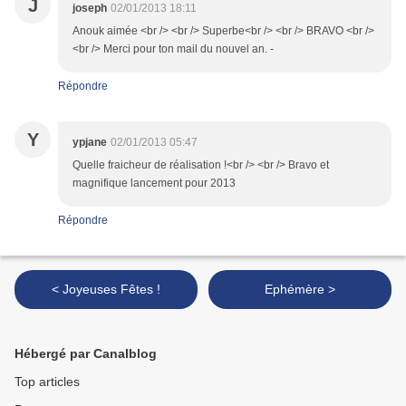
J
joseph
02/01/2013 18:11
Anouk aimée <br /> <br /> Superbe<br /> <br /> BRAVO <br />
<br /> Merci pour ton mail du nouvel an. -
Répondre
Y
ypjane
02/01/2013 05:47
Quelle fraicheur de réalisation !<br /> <br /> Bravo et
magnifique lancement pour 2013
Répondre
< Joyeuses Fêtes !
Ephémère >
Hébergé par Canalblog
Top articles