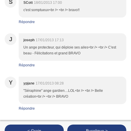
S
SCott
18/01/2013 17:00
c'est somptueux<br /> <br /> bravo!!
Répondre
J
joseph
17/01/2013 17:13
Un ange protecteur, qui déploie ses ailes<br /> <br /> C'est
beau - Félicitations et grand BRAVO
Répondre
Y
ypjane
17/01/2013 08:28
"Séraphine" ange gardien....LOL<br /> <br /> Belle
création<br /> <br /> BRAVO
Répondre
< Grain
Bucolique >