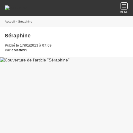
MENU
Accueil
» Séraphine
Séraphine
Publié le 17/01/2013 à 07:09
Par
colette95