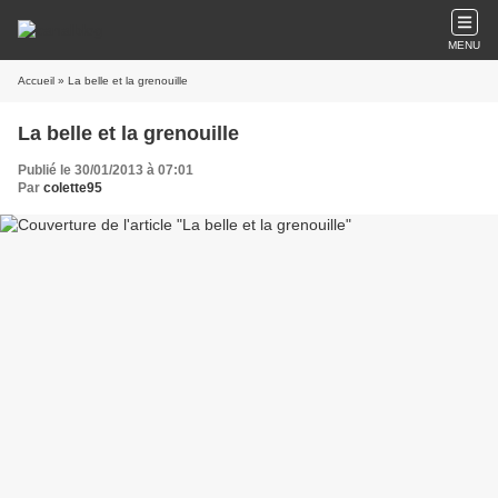
MENU
Accueil
» La belle et la grenouille
La belle et la grenouille
Publié le 30/01/2013 à 07:01
Par
colette95