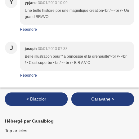
Y
ypjane
30/01/2013 10:09
Une belle histoire por une magnifique création<br /> <br /> Un
grand BRAVO
Répondre
J
joseph
30/01/2013 07:33
Belle illustration pour "la princesse et la grenouille"<br /> <br
/> C'est superbe <br /> <br /> B R A V O
Répondre
< Diacolor
Caravane >
Hébergé par Canalblog
Top articles