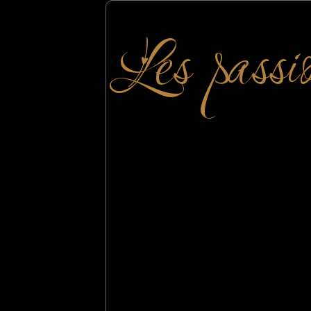
Les passi