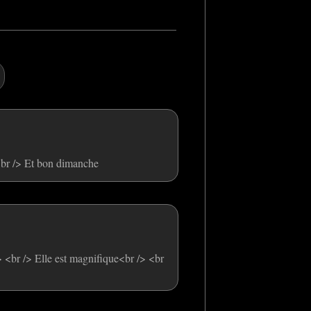
br /> Et bon dimanche
> <br /> Elle est magnifique<br /> <br