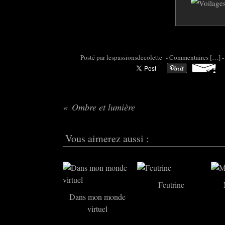
Posté par colette95 à 07:09 -
Commentaires [
…
]
-
Ombre et lumière
Vous aimerez aussi :
Feutrine
Dans mon monde
virtuel