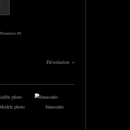
 Permalien [
#
]
Désolation
Modèle photo
Sinuosités