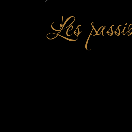
Les passi