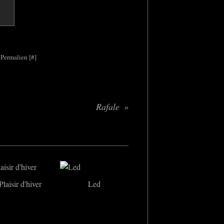
 Permalien [
#
]
Rafale
Plaisir d'hiver
Led