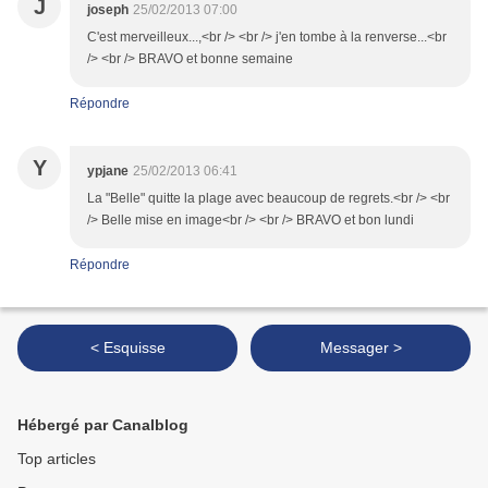
J
joseph
25/02/2013 07:00
C'est merveilleux...,<br /> <br /> j'en tombe à la renverse...<br
/> <br /> BRAVO et bonne semaine
Répondre
Y
ypjane
25/02/2013 06:41
La "Belle" quitte la plage avec beaucoup de regrets.<br /> <br
/> Belle mise en image<br /> <br /> BRAVO et bon lundi
Répondre
< Esquisse
Messager >
Hébergé par Canalblog
Top articles