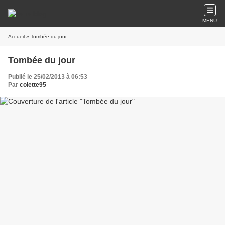
MENU
Accueil
» Tombée du jour
Tombée du jour
Publié le 25/02/2013 à 06:53
Par
colette95