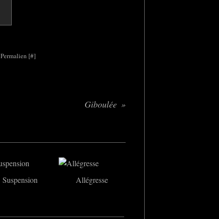
 Permalien [
#
]
Giboulée
Suspension
Allégresse