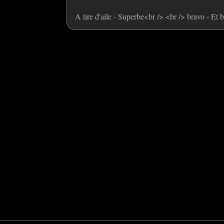
A tire d'aile - Superbe<br /> <br /> bravo - Et