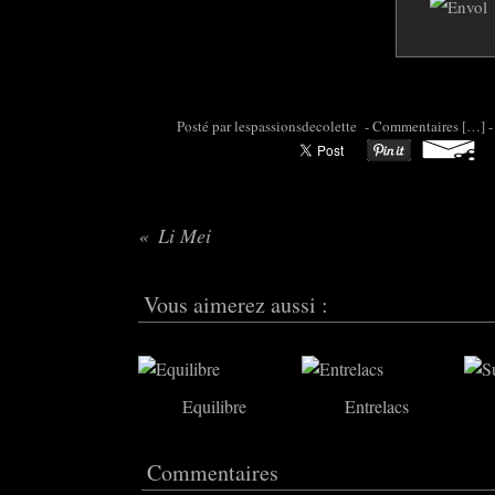
Posté par colette95 à 06:57 -
Commentaires [
…
]
-
Li Mei
Vous aimerez aussi :
Equilibre
Entrelacs
Commentaires