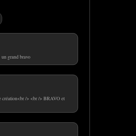
/> un grand bravo
que création<br /> <br /> BRAVO et