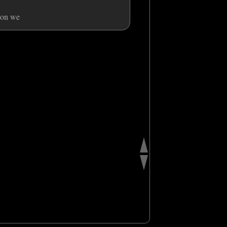
 bon we