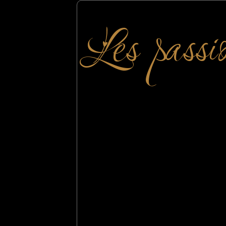
Les passi