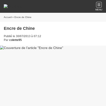
MENU
Accueil
» Encre de Chine
Encre de Chine
Publié le 30/07/2013 à 07:12
Par
colette95