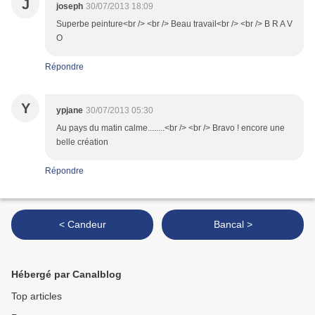
J
joseph
30/07/2013 18:09
Superbe peinture<br /> <br /> Beau travail<br /> <br /> B R A V
O
Répondre
Y
ypjane
30/07/2013 05:30
Au pays du matin calme........<br /> <br /> Bravo ! encore une
belle création
Répondre
< Candeur
Bancal >
Hébergé par Canalblog
Top articles