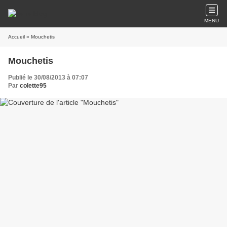
MENU
Accueil
» Mouchetis
Mouchetis
Publié le 30/08/2013 à 07:07
Par
colette95