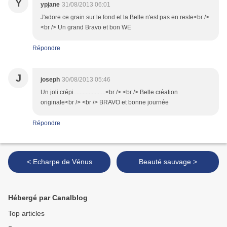
Y
ypjane
31/08/2013 06:01
J'adore ce grain sur le fond et la Belle n'est pas en reste<br />
<br /> Un grand Bravo et bon WE
Répondre
J
joseph
30/08/2013 05:46
Un joli crépi.....................<br /> <br /> Belle création
originale<br /> <br /> BRAVO et bonne journée
Répondre
< Echarpe de Vénus
Beauté sauvage >
Hébergé par Canalblog
Top articles