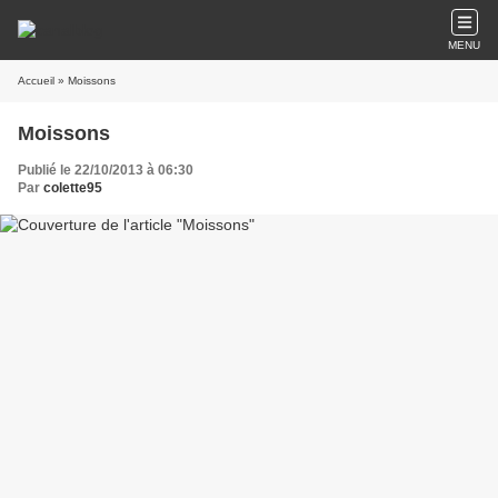
MENU
Accueil
» Moissons
Moissons
Publié le 22/10/2013 à 06:30
Par
colette95