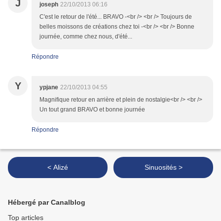
J
joseph
22/10/2013 06:16
C'est le retour de l'été... BRAVO -<br /> <br /> Toujours de
belles moissons de créations chez toi -<br /> <br /> Bonne
journée, comme chez nous, d'été...
Répondre
Y
ypjane
22/10/2013 04:55
Magnifique retour en arrière et plein de nostalgie<br /> <br />
Un tout grand BRAVO et bonne journée
Répondre
< Alizé
Sinuosités >
Hébergé par Canalblog
Top articles