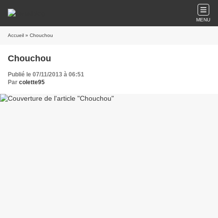
MENU
Accueil
» Chouchou
Chouchou
Publié le 07/11/2013 à 06:51
Par
colette95