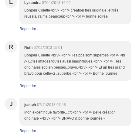
L
Lysandra
07/11/2013 16:02
Bonjour Colette<br /> <br /> création tres originale, et très
reussis, j'aime beaucoup<br /> <br /> bonne soirée
Répondre
R
Ruth
07/11/2013 15:01
Bonjour Colette <br /> <br /> Tes pps sont superbes <br /> <br
/> Et tes images toutes aussi magnifiques.<br /> <br /> Très
originales et bien pensés..bravo.<br /> <br /> Et un très grand
bravo pour celle-ci ..superbe.<br /> <br /> Bonne journée.
Répondre
J
joseph
07/11/2013 07:48
Mon excentrique favorite...(?)<br /> <br /> Belle création
originale -<br /> <br /> BRAVO & bonne journée -
Répondre