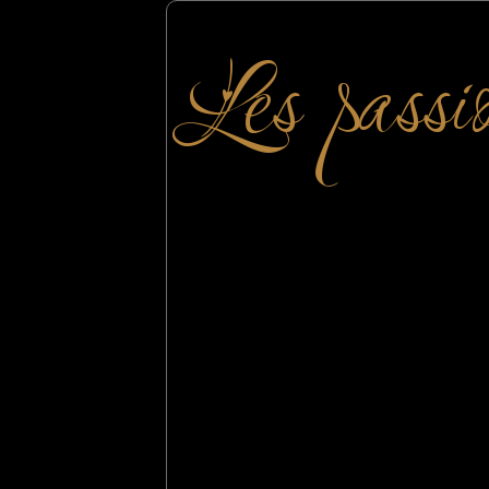
Les passi