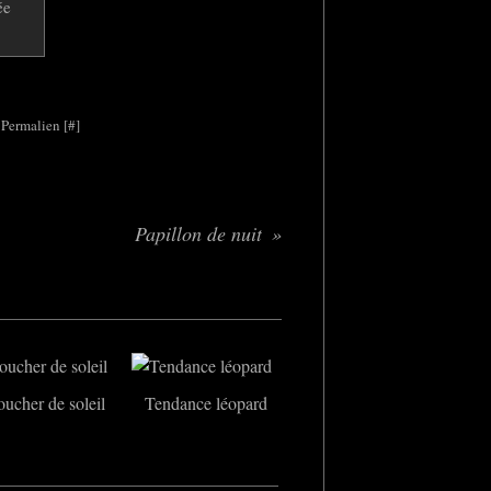
 Permalien [
#
]
Papillon de nuit
ucher de soleil
Tendance léopard