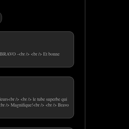
e - BRAVO -<br /> <br /> Et bonne
leurs<br /> <br /> le tube superbe qui
> <br /> Magnifique!<br /> <br /> Bravo