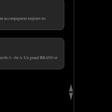
alent accompagnent toujours tes
aisant<br /> <br /> Un grand BRAVO et