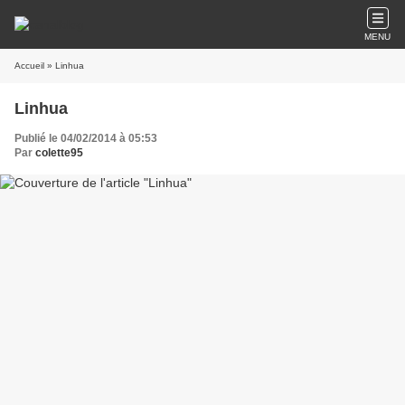
MENU
Accueil
» Linhua
Linhua
Publié le 04/02/2014 à 05:53
Par
colette95