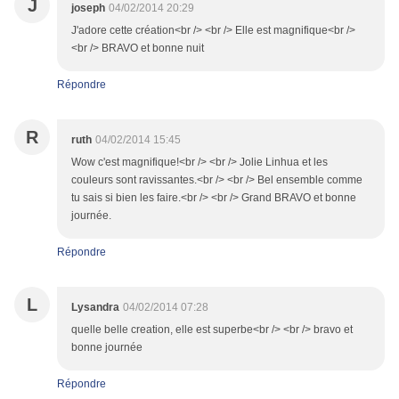
J
joseph
04/02/2014 20:29
J'adore cette création<br /> <br /> Elle est magnifique<br />
<br /> BRAVO et bonne nuit
Répondre
R
ruth
04/02/2014 15:45
Wow c'est magnifique!<br /> <br /> Jolie Linhua et les
couleurs sont ravissantes.<br /> <br /> Bel ensemble comme
tu sais si bien les faire.<br /> <br /> Grand BRAVO et bonne
journée.
Répondre
L
Lysandra
04/02/2014 07:28
quelle belle creation, elle est superbe<br /> <br /> bravo et
bonne journée
Répondre