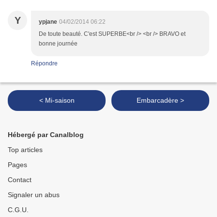
Y
ypjane
04/02/2014 06:22
De toute beauté. C'est SUPERBE<br /> <br /> BRAVO et
bonne journée
Répondre
< Mi-saison
Embarcadère >
Hébergé par Canalblog
Top articles
Pages
Contact
Signaler un abus
C.G.U.