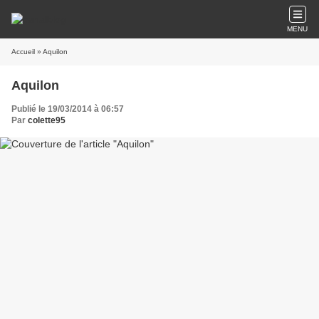
MENU
Accueil
» Aquilon
Aquilon
Publié le 19/03/2014 à 06:57
Par
colette95