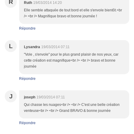
R
Ruth
19/03/2014 14:20
Elle semble attaquée de tout bord et elle s'envole bientôt.<br
/> <br /> Magnifique bravo et bonne journée !
Répondre
L
Lysandra
19/03/2014 07:11
"Vole , s'envole" pour le plus grand plaisir de nos yeux, car
cette création est magnifique<br /> <br /> bravo et bonne
journée
Répondre
J
joseph
19/03/2014 07:11
Qui chasse les nuages<br /> <br /> C'est une belle création
venteuse<br /> <br /> Grand BRAVO & bonne journée
Répondre