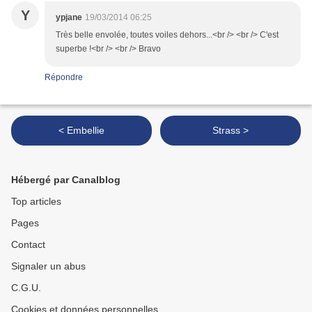
Y
ypjane
19/03/2014 06:25
Très belle envolée, toutes voiles dehors...<br /> <br /> C'est
superbe !<br /> <br /> Bravo
Répondre
< Embellie
Strass >
Hébergé par Canalblog
Top articles
Pages
Contact
Signaler un abus
C.G.U.
Cookies et données personnelles