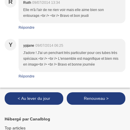
R
Ruth
09/07/2014 13:34
Elle m'à l'air de ne rien voir mais elle aime bien son
entourage.<br /> <br /> Bravo et bon jeudi
Répondre
Y
ypjane
09/07/2014 06:25
J'adore ! J'ai un penchant très particulier pour ces tubes très
spéciaux.<br /> <br /> L'ensemble est magnifique et bien mis
en image<br /> <br /> Bravo et bonne journée
Répondre
< Au lever du jour
Renouveau >
Hébergé par Canalblog
Top articles