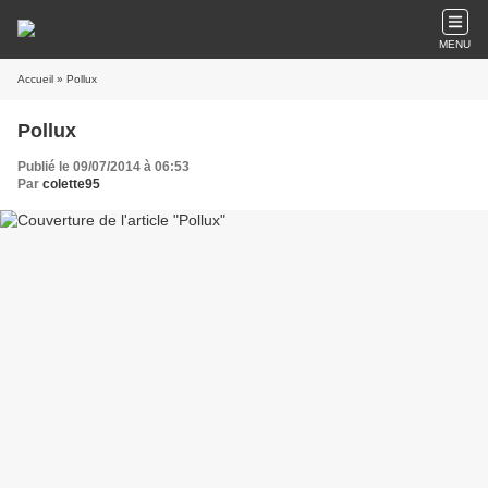
MENU
Accueil
» Pollux
Pollux
Publié le 09/07/2014 à 06:53
Par
colette95