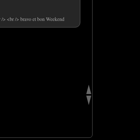
r /> <br /> bravo et bon Weekend