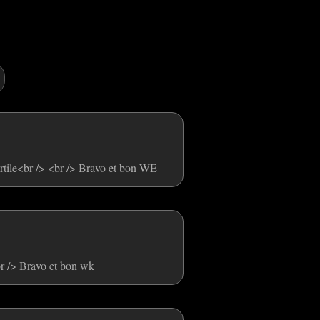
ertile<br /> <br /> Bravo et bon WE
br /> Bravo et bon wk