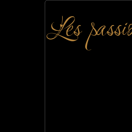
Les passi