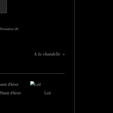
 Permalien [
#
]
A la chandelle
Plaisir d'hiver
Led