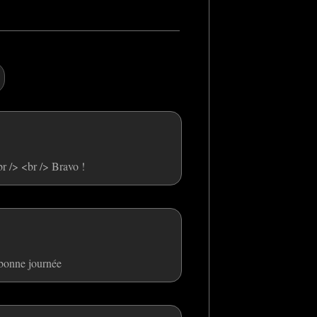
<br /> <br /> Bravo !
 bonne journée