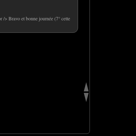
 /> Bravo et bonne journée (7° cette