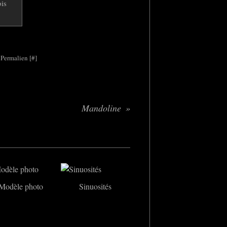
 Permalien [
#
]
Mandoline
Modèle photo
Sinuosités