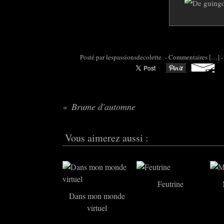
Posté par colette95 à 07:13 -
Commentaires [
…
]
-
Brume d'automne
Vous aimerez aussi :
Feutrine
Dans mon monde
virtuel