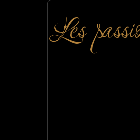
Les passi