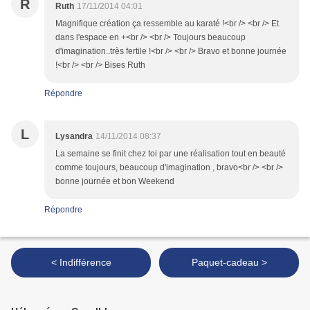
R
Ruth
17/11/2014 04:01
Magnifique création ça ressemble au karaté !<br /> <br /> Et
dans l'espace en +<br /> <br /> Toujours beaucoup
d'imagination..très fertile !<br /> <br /> Bravo et bonne journée
!<br /> <br /> Bises Ruth
Répondre
L
Lysandra
14/11/2014 08:37
La semaine se finit chez toi par une réalisation tout en beauté
comme toujours, beaucoup d'imagination , bravo<br /> <br />
bonne journée et bon Weekend
Répondre
< Indifférence
Paquet-cadeau >