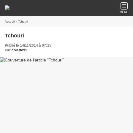
MENU
Accueil
» Tchouri
Tchouri
Publié le 14/11/2014 à 07:15
Par
colette95