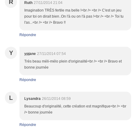
R
Ruth
27/11/2014 21:04
Imagination TRÈS fertile ma belle !<br /> <br /> C'est un jeu
pour toi on dirait bien..On l'à ou on l'à pas !<br /> <br /> Toi tu
l'as...<br /> <br /> Bravo !!
Répondre
Y
ypjane
27/11/2014 07:54
Très beau méli-mélo plein d'originalité<br /> <br /> Bravo et
bonne journée
Répondre
L
Lysandra
26/11/2014 08:59
Beaucoup d'originalité, cette création est magnifique<br /> <br
/> bonne journée
Répondre