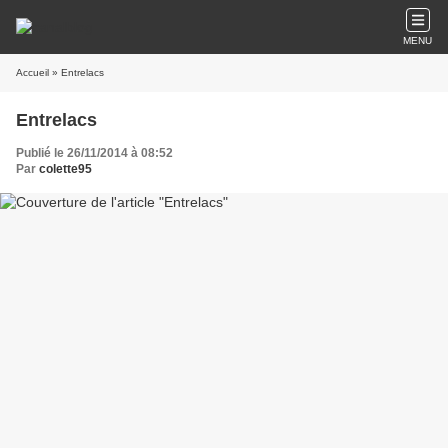
MENU
Accueil
» Entrelacs
Entrelacs
Publié le 26/11/2014 à 08:52
Par
colette95