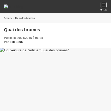
MENU
Accueil
» Quai des brumes
Quai des brumes
Publié le 26/01/2015 à 06:45
Par
colette95