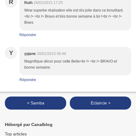
R
Ruth
26/01/2015 17:25
Wow superbe réalisation elle est rès jolie dans ce brouillard.
<br /> <br /> Bravo et très bonne semaine à toi !<br /> <br />
Bises
Répondre
Y
ypjane
26/01/2015 06:48
Magnifique décor pour cette Belle<br /> <br /> BRAVO et
bonne semaine
Répondre
< Samba
Eclaircie >
Hébergé par Canalblog
Top articles