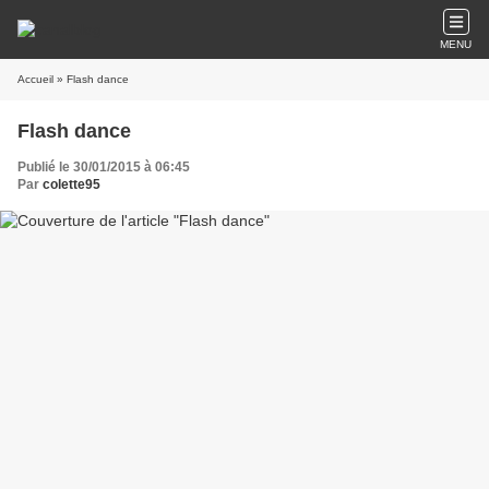
MENU
Accueil
» Flash dance
Flash dance
Publié le 30/01/2015 à 06:45
Par
colette95