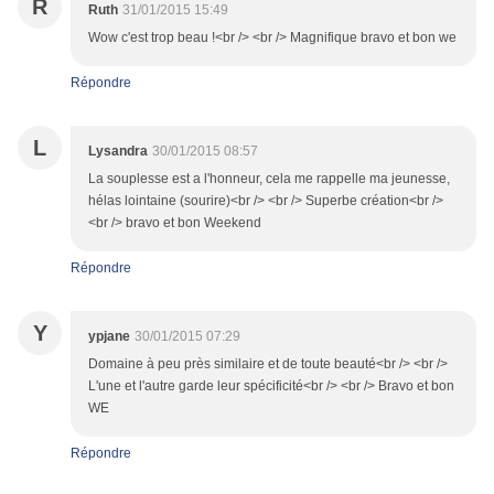
R
Ruth
31/01/2015 15:49
Wow c'est trop beau !<br /> <br /> Magnifique bravo et bon we
Répondre
L
Lysandra
30/01/2015 08:57
La souplesse est a l'honneur, cela me rappelle ma jeunesse,
hélas lointaine (sourire)<br /> <br /> Superbe création<br />
<br /> bravo et bon Weekend
Répondre
Y
ypjane
30/01/2015 07:29
Domaine à peu près similaire et de toute beauté<br /> <br />
L'une et l'autre garde leur spécificité<br /> <br /> Bravo et bon
WE
Répondre