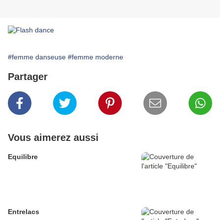
#femme danseuse
#femme moderne
Partager
Vous aimerez aussi
Equilibre
Entrelacs