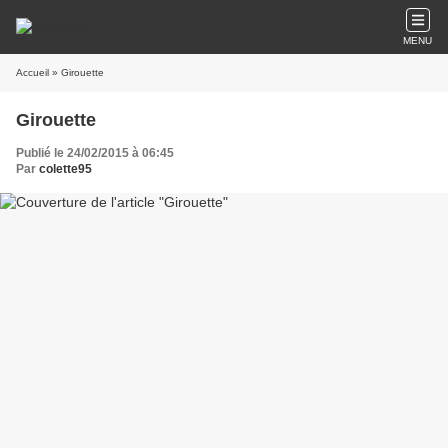
MENU
Accueil
» Girouette
Girouette
Publié le 24/02/2015 à 06:45
Par
colette95