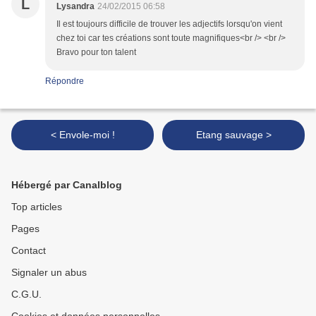
L
Lysandra
24/02/2015 06:58
Il est toujours difficile de trouver les adjectifs lorsqu'on vient
chez toi car tes créations sont toute magnifiques<br /> <br />
Bravo pour ton talent
Répondre
< Envole-moi !
Etang sauvage >
Hébergé par Canalblog
Top articles
Pages
Contact
Signaler un abus
C.G.U.