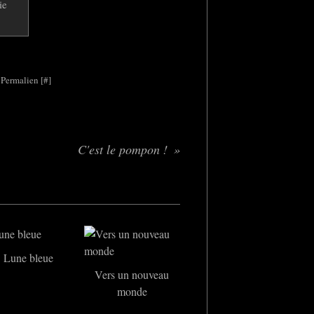
 Permalien [
#
]
C'est le pompon !
Lune bleue
Vers un nouveau
monde