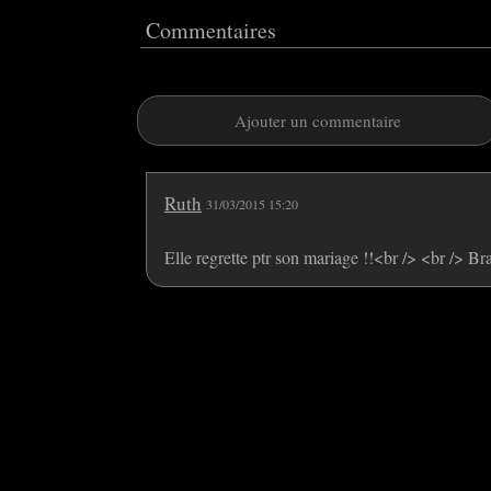
Commentaires
Ajouter un commentaire
Ruth
31/03/2015 15:20
Elle regrette ptr son mariage !!<br /> <br /> Bra