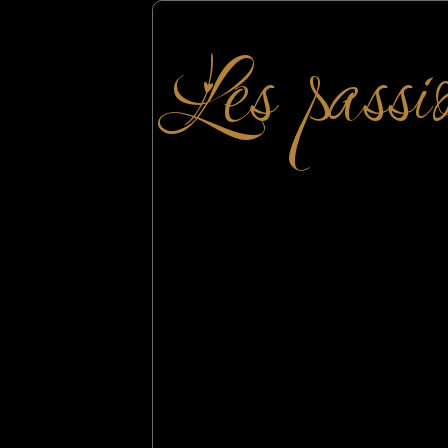
Les passi