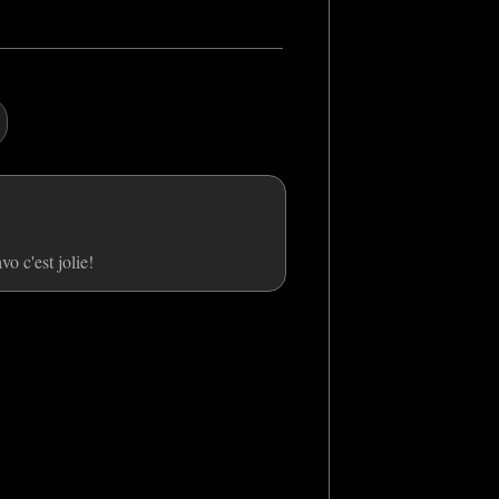
vo c'est jolie!