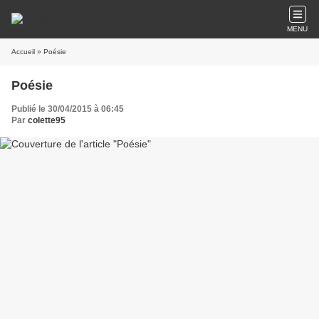
MENU
Accueil
» Poésie
Poésie
Publié le 30/04/2015 à 06:45
Par
colette95