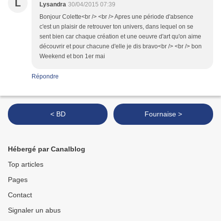
L
Lysandra
30/04/2015 07:39
Bonjour Colette<br /> <br /> Apres une période d'absence
c'est un plaisir de retrouver ton univers, dans lequel on se
sent bien car chaque création et une oeuvre d'art qu'on aime
découvrir et pour chacune d'elle je dis bravo<br /> <br /> bon
Weekend et bon 1er mai
Répondre
< BD
Fournaise >
Hébergé par Canalblog
Top articles
Pages
Contact
Signaler un abus