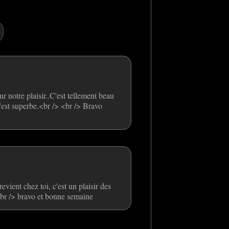
r notre plaisir..C'est tellement beau
c'est superbe.<br /> <br /> Bravo
evient chez toi, c'est un plaisir des
<br /> bravo et bonne semaine