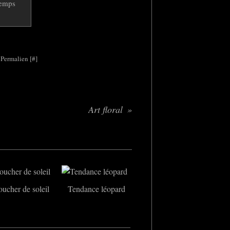
 Permalien [
#
]
Art floral
ucher de soleil
Tendance léopard