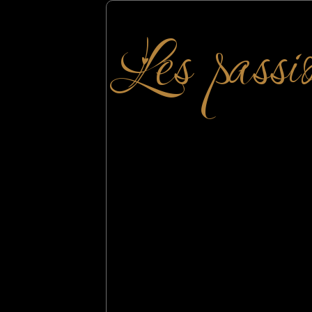
Les passi